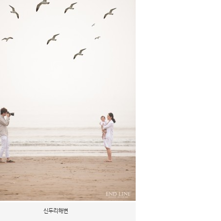
신두리해변