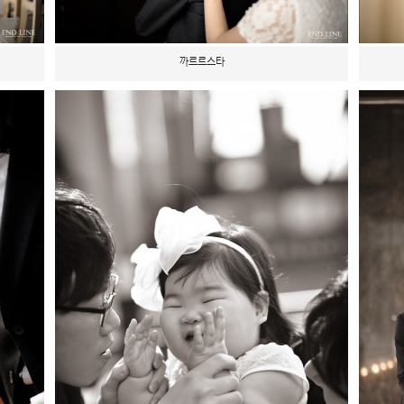
까르르스타