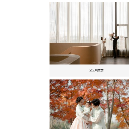
오노마호텔